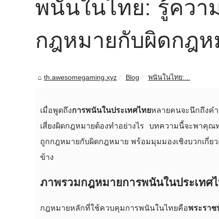
พนันในไทย: รู้ควา
กฎหมายกับผิดกฎหมาย
th.awesomegaming.xyz
Blog
พนันในไทย:...
เมื่อพูดถึง
การพนันในประเทศไทย
หลายคนจะนึกถึงคำ
เสี่ยงผิดกฎหมายต้องทำอย่างไร บทความนี้จะพาคุ
ถูกกฎหมายกับผิดกฎหมาย พร้อมมุมมองเชิงบวกเกี่ยวก
ข้าง
ภาพรวมกฎหมายการพนันในประเทศไทย:
กฎหมายหลักที่ใช้ควบคุมการพนันในไทยคือ
พระราชบ