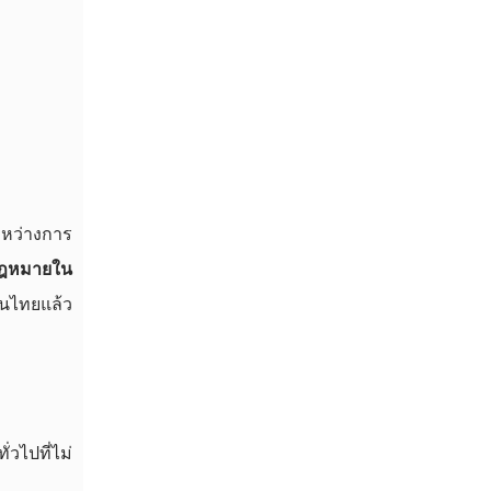
ระหว่างการ
มกฎหมายใน
ในไทยแล้ว
วไปที่ไม่