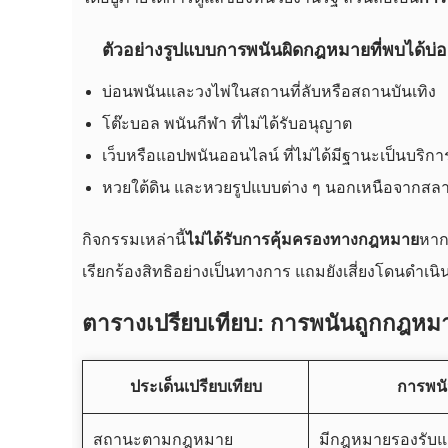
ตัวอย่างรูปแบบการพนันผิดกฎหมายที่พบได้บ่
บ่อนพนันและวงไพ่ในสถานที่ลับหรือสถานบันเทิง
โต๊ะบอล พนันกีฬา ที่ไม่ได้รับอนุญาต
เว็บหรือแอปพนันออนไลน์ ที่ไม่ได้มีฐานะเป็นบริก
หวยใต้ดิน และหวยรูปแบบต่าง ๆ นอกเหนือจากสลา
กิจกรรมเหล่านี้
ไม่ได้รับการคุ้มครองทางกฎหมาย
หาก
เรียกร้องสิทธิอย่างเป็นทางการ แถมยังเสี่ยงโดนดำเนิ
ตารางเปรียบเทียบ: การพนันถูกกฎห
ประเด็นเปรียบเทียบ
การพน
สถานะตามกฎหมาย
มีกฎหมายรองรับแ