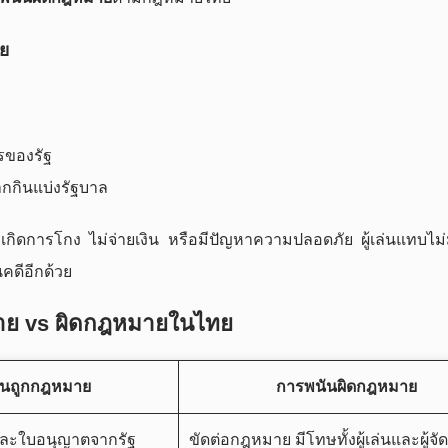
อย
ารของรัฐ
กกินแบ่งรัฐบาล
เกิดการโกง ไม่จ่ายเงิน หรือมีปัญหาความปลอดภัย ผู้เล่นแทบไม่
นคดีอีกด้วย
มาย vs ผิดกฎหมายในไทย
ันถูกกฎหมาย
การพนันผิดกฎหมาย
ละใบอนุญาตจากรัฐ
ขัดต่อกฎหมาย มีโทษทั้งผู้เล่นและผู้จัด