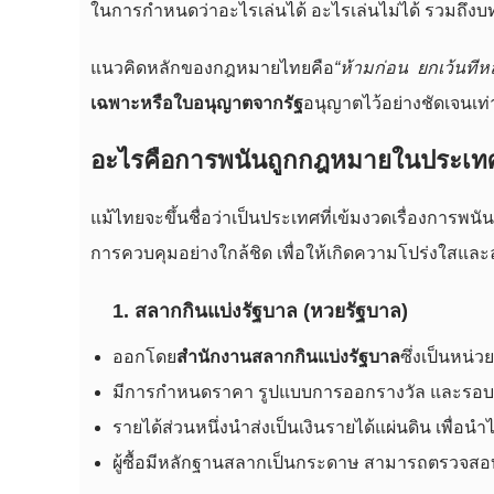
ในการกำหนดว่าอะไรเล่นได้ อะไรเล่นไม่ได้ รวมถึงบท
แนวคิดหลักของกฎหมายไทยคือ
“ห้ามก่อน ยกเว้นทีหล
เฉพาะหรือใบอนุญาตจากรัฐ
อนุญาตไว้อย่างชัดเจนเท่า
อะไรคือการพนันถูกกฎหมายในประเทศ
แม้ไทยจะขึ้นชื่อว่าเป็นประเทศที่เข้มงวดเรื่องการพน
การควบคุมอย่างใกล้ชิด เพื่อให้เกิดความโปร่งใสแ
1. สลากกินแบ่งรัฐบาล (หวยรัฐบาล)
ออกโดย
สำนักงานสลากกินแบ่งรัฐบาล
ซึ่งเป็นหน่
มีการกำหนดราคา รูปแบบการออกรางวัล และรอบก
รายได้ส่วนหนึ่งนำส่งเป็นเงินรายได้แผ่นดิน เพื่อ
ผู้ซื้อมีหลักฐานสลากเป็นกระดาษ สามารถตรวจสอบ