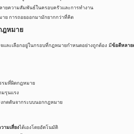
ำลายความสัมพันธ์ในครอบครัวและการทำงาน
หมาย การถอยออกมามักยากกว่าที่คิด
บกฎหมาย
จและเลือกอยู่ในกรอบที่กฎหมายกำหนดอย่างถูกต้อง มี
ข้อดีหลาย
กรรมที่ผิดกฎหมาย
ามรุนแรง
มีแรงกดดันจากระบบนอกกฎหมาย
วามเสี่ยง
ได้เองโดยอัตโนมัติ