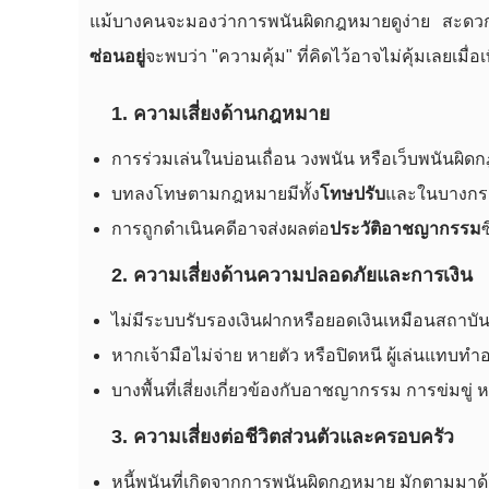
แม้บางคนจะมองว่าการพนันผิดกฎหมายดูง่าย สะดวก
ซ่อนอยู่
จะพบว่า "ความคุ้ม" ที่คิดไว้อาจไม่คุ้มเลยเมื่อเ
1. ความเสี่ยงด้านกฎหมาย
การร่วมเล่นในบ่อนเถื่อน วงพนัน หรือเว็บพนันผิด
บทลงโทษตามกฎหมายมีทั้ง
โทษปรับ
และในบางกรณ
การถูกดำเนินคดีอาจส่งผลต่อ
ประวัติอาชญากรรม
2. ความเสี่ยงด้านความปลอดภัยและการเงิน
ไม่มีระบบรับรองเงินฝากหรือยอดเงินเหมือนสถาบัน
หากเจ้ามือไม่จ่าย หายตัว หรือปิดหนี ผู้เล่นแทบทำ
บางพื้นที่เสี่ยงเกี่ยวข้องกับอาชญากรรม การข่มขู
3. ความเสี่ยงต่อชีวิตส่วนตัวและครอบครัว
หนี้พนันที่เกิดจากการพนันผิดกฎหมาย มักตามมาด้