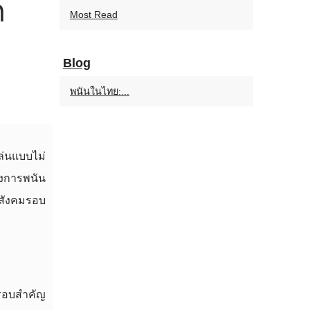
ก
Most Read
Blog
พนันในไทย:...
่นแบบไม่
งการพนัน
ะสังคมรอบ
กรอบสำคัญ