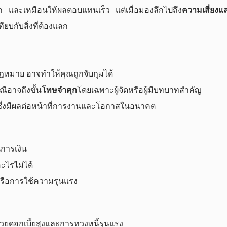
 และเหมือนให้ผลตอบแทนเร็ว แต่เมื่อมองลึกไปถึง
ความเสี่ยงแล
ทียบกับสิ่งที่ต้องแลก
กฎหมาย อาจทำให้คุณถูกจับกุมได้
ีอาจถึงขั้น
โทษจำคุก
โดยเฉพาะผู้จัดหรือผู้มีบทบาทสำคัญ
ซึ่งมีผลต่อหน้าที่การงานและโอกาสในอนาคต
การเงิน
อะไรไม่ได้
่ หรือการใช้ความรุนแรง
วยดอกเบี้ยสูงและการทวงหนี้รุนแรง