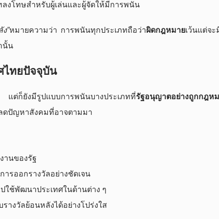
ลงโทษสำหรับผู้เล่นและผู้จัดให้มีการพนัน
ัง”
หมายความว่า การพนันทุกประเภทถือว่า
ผิดกฎหมาย
เว้นแต่จะม
นั้น
ไทยปัจจุบัน
ัน แต่ก็ยังมีรูปแบบการพนันบางประเภทที่
รัฐอนุญาตอย่างถูกกฎห
ละลดปัญหาสังคมที่อาจตามมา
วยงานของรัฐ
ารออกรางวัลอย่างชัดเจน
นำไปใช้พัฒนาประเทศในด้านต่าง ๆ
รางวัลย้อนหลังได้อย่างโปร่งใส